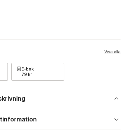
Visa alla
E-bok
79 kr
skrivning
tinformation