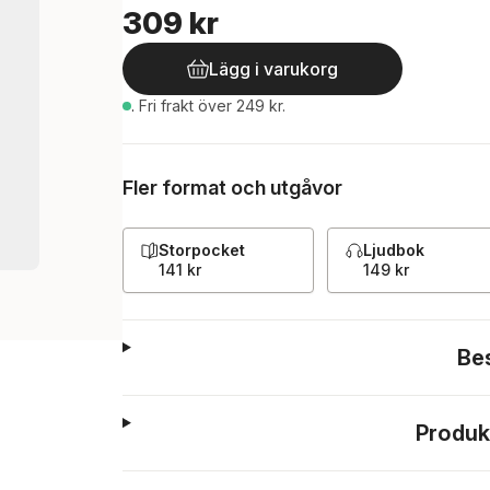
309 kr
Lägg i varukorg
.
Fri frakt över 249 kr.
Fler format och utgåvor
Storpocket
Ljudbok
141 kr
149 kr
Be
Produk