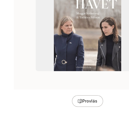
Provläs