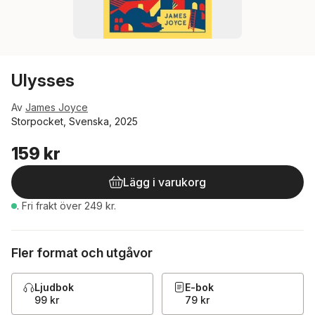
Ulysses
Av
James Joyce
Storpocket, Svenska, 2025
159 kr
Lägg i varukorg
.
Fri frakt över 249 kr.
Fler format och utgåvor
Ljudbok
E-bok
99 kr
79 kr