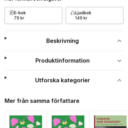
E-bok
Ljudbok
79 kr
149 kr
Beskrivning
Produktinformation
Utforska kategorier
Hoppa över listan
Mer från samma författare