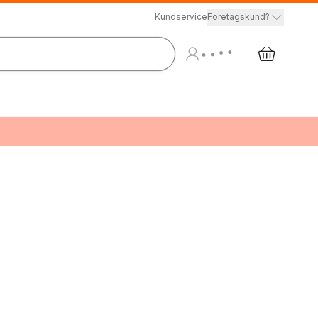
Kundservice
Företagskund?