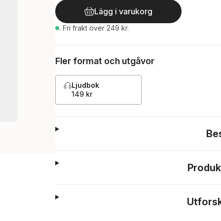
Lägg i varukorg
.
Fri frakt över 249 kr.
Fler format och utgåvor
Ljudbok
149 kr
Be
Produk
Utfors