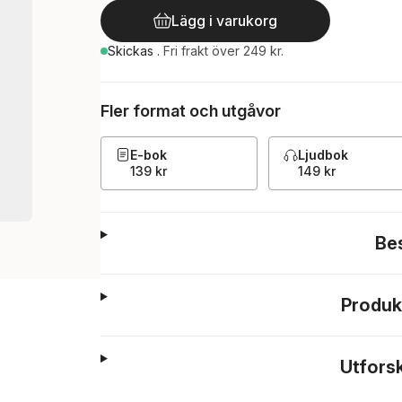
Lägg i varukorg
Skickas
.
Fri frakt över 249 kr.
Fler format och utgåvor
E-bok
Ljudbok
139 kr
149 kr
Be
Produk
Utfors