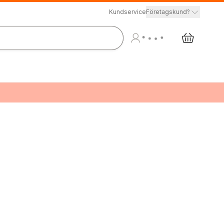
Kundservice
Företagskund?