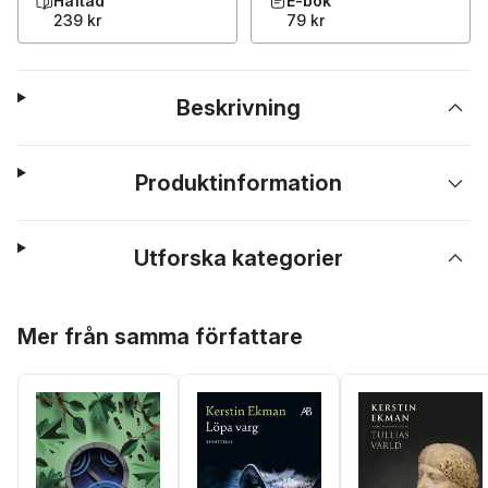
Häftad
E-bok
239 kr
79 kr
Beskrivning
Produktinformation
Utforska kategorier
Hoppa över listan
Mer från samma författare