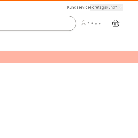
Kundservice
Företagskund?