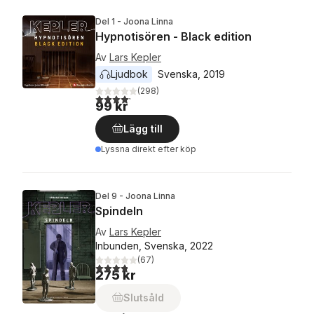
Del 1 - Joona Linna
Hypnotisören - Black edition
Av
Lars Kepler
Ljudbok
Svenska
, 
2019
(
298
)
4,2
utav 5 stjärnor. Totalt antal röster:
99 kr
Lägg till
Lyssna direkt efter köp
Del 9 - Joona Linna
Spindeln
Av
Lars Kepler
Inbunden, Svenska, 2022
(
67
)
3,8
utav 5 stjärnor. Totalt antal röster:
275 kr
Slutsåld