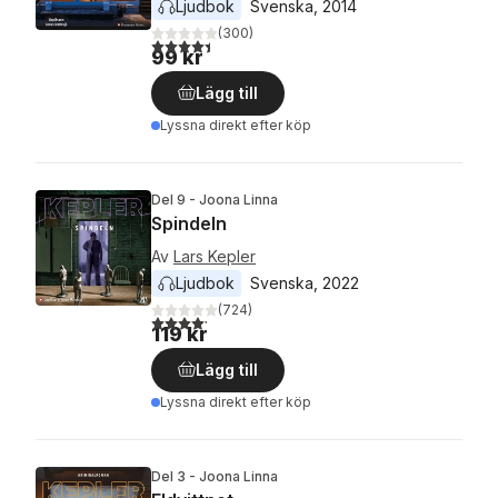
Ljudbok
Svenska
, 
2014
(
300
)
4,4
utav 5 stjärnor. Totalt antal röster:
99 kr
Lägg till
Lyssna direkt efter köp
Del 9 - Joona Linna
Spindeln
Av
Lars Kepler
Ljudbok
Svenska
, 
2022
(
724
)
4,2
utav 5 stjärnor. Totalt antal röster:
119 kr
Lägg till
Lyssna direkt efter köp
Del 3 - Joona Linna