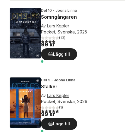
Del 10 - Joona Linna
Sömngångaren
Av
Lars Kepler
Pocket, Svenska, 2025
(
13
)
4,2
utav 5 stjärnor. Totalt antal röster:
99 kr
Lägg till
Del 5 - Joona Linna
Stalker
Av
Lars Kepler
Pocket, Svenska, 2026
(
1
)
5,0
utav 5 stjärnor. Totalt antal röster:
99 kr
Lägg till