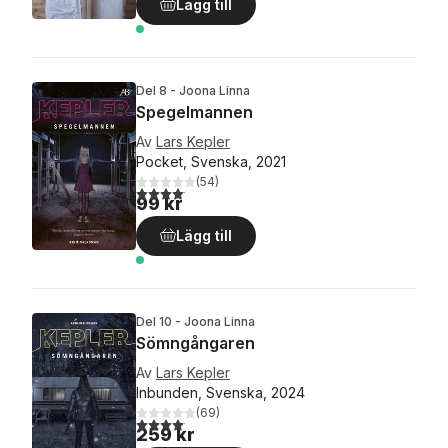
Lägg till
Del 8 - Joona Linna
Spegelmannen
Av
Lars Kepler
Pocket, Svenska, 2021
(
54
)
4,1
utav 5 stjärnor. Totalt antal röster:
99 kr
Lägg till
Del 10 - Joona Linna
Sömngångaren
Av
Lars Kepler
Inbunden, Svenska, 2024
(
69
)
4,1
utav 5 stjärnor. Totalt antal röster:
259 kr