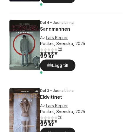
Del 4 - Joona Linna
Sandmannen
Av
Lars Kepler
Pocket, Svenska, 2025
(
2
)
5,0
utav 5 stjärnor. Totalt antal röster:
99 kr
Lägg till
Del 3 - Joona Linna
Eldvittnet
Av
Lars Kepler
Pocket, Svenska, 2025
(
3
)
4,7
utav 5 stjärnor. Totalt antal röster:
99 kr