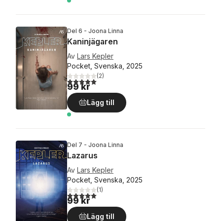
Del 6 - Joona Linna
Kaninjägaren
Av
Lars Kepler
Pocket, Svenska, 2025
(
2
)
5,0
utav 5 stjärnor. Totalt antal röster:
99 kr
Lägg till
Del 7 - Joona Linna
Lazarus
Av
Lars Kepler
Pocket, Svenska, 2025
(
1
)
5,0
utav 5 stjärnor. Totalt antal röster:
99 kr
Lägg till