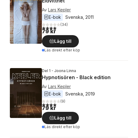
Eldvittnet
Av
Lars Kepler
E-bok
Svenska
, 
2011
(
34
)
4,0
utav 5 stjärnor. Totalt antal röster:
79 kr
Lägg till
Läs direkt efter köp
Del 1 - Joona Linna
Hypnotisören - Black edition
Av
Lars Kepler
E-bok
Svenska
, 
2019
(
9
)
3,9
utav 5 stjärnor. Totalt antal röster:
79 kr
Lägg till
Läs direkt efter köp