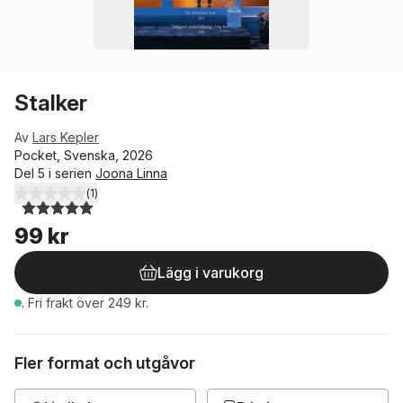
Stalker
Av
Lars Kepler
Pocket, Svenska, 2026
Del 5 i serien
Joona Linna
(
1
)
5,0
utav 5 stjärnor. Totalt antal röster:
99 kr
Lägg i varukorg
.
Fri frakt över 249 kr.
Fler format och utgåvor