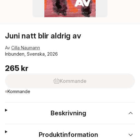
Juni natt blir aldrig av
Av
Cilla Naumann
Inbunden, Svenska, 2026
265 kr
Kommande
Kommande
Beskrivning
Produktinformation