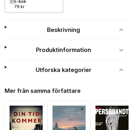
E-bok
79 kr
Beskrivning
Produktinformation
Utforska kategorier
Hoppa över listan
Mer från samma författare