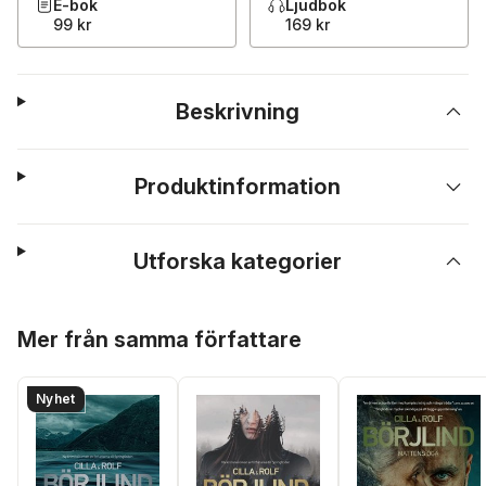
E-bok
Ljudbok
99 kr
169 kr
Beskrivning
Produktinformation
Utforska kategorier
Hoppa över listan
Mer från samma författare
Nyhet