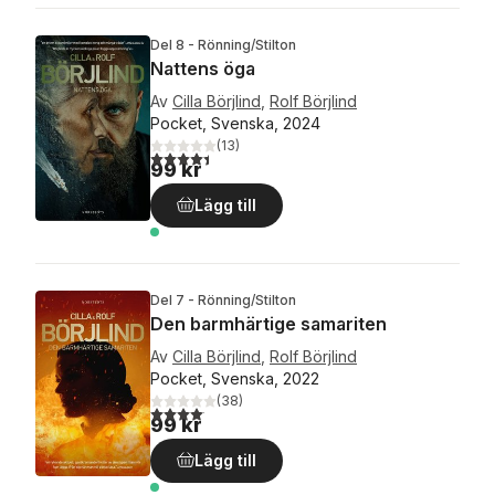
Del 8 - Rönning/Stilton
Nattens öga
Av
Cilla Börjlind
,
Rolf Börjlind
Pocket, Svenska, 2024
(
13
)
4,4
utav 5 stjärnor. Totalt antal röster:
99 kr
Lägg till
Del 7 - Rönning/Stilton
Den barmhärtige samariten
Av
Cilla Börjlind
,
Rolf Börjlind
Pocket, Svenska, 2022
(
38
)
4,1
utav 5 stjärnor. Totalt antal röster:
99 kr
Lägg till