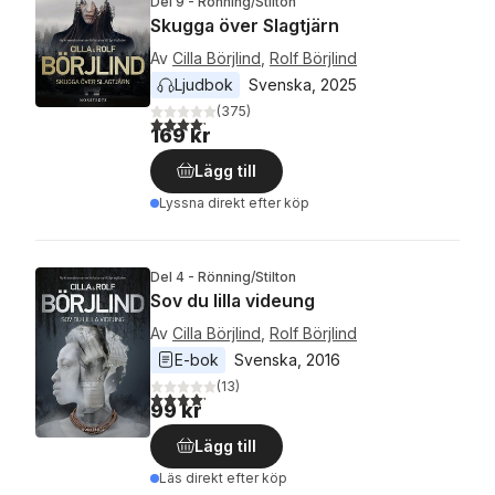
Del 9 - Rönning/Stilton
Skugga över Slagtjärn
Av
Cilla Börjlind
,
Rolf Börjlind
Ljudbok
Svenska
, 
2025
(
375
)
4,2
utav 5 stjärnor. Totalt antal röster:
169 kr
Lägg till
Lyssna direkt efter köp
Del 4 - Rönning/Stilton
Sov du lilla videung
Av
Cilla Börjlind
,
Rolf Börjlind
E-bok
Svenska
, 
2016
(
13
)
4,2
utav 5 stjärnor. Totalt antal röster:
99 kr
Lägg till
Läs direkt efter köp