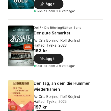
Lägg till
Skickas
inom 3-6 vardagar
Del 7 - Die Rönning/Stilton-Serie
Der gute Samariter.
Av
Cilla Börjlind
,
Rolf Börjlind
Häftad, Tyska, 2023
163 kr
Lägg till
Skickas
inom 3-6 vardagar
Der Tag, an dem die Hummer
wiederkamen
Av
Cilla Börjlind
,
Rolf Börjlind
Häftad, Tyska, 2025
197 kr