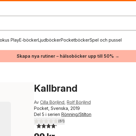
okus Play
E-böcker
Ljudböcker
Pocketböcker
Spel och pussel
Skapa nya rutiner – hälsoböcker upp till 50% →
Kallbrand
Av
Cilla Börjlind
,
Rolf Börjlind
Pocket, Svenska, 2019
Del 5 i serien
Rönning/Stilton
(
61
)
4,2
utav 5 stjärnor. Totalt antal röster: