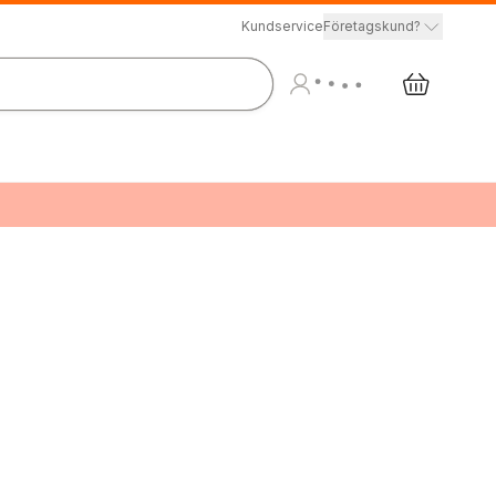
Kundservice
Företagskund?