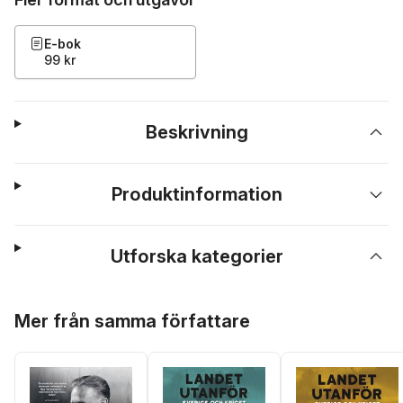
E-bok
99 kr
Beskrivning
Produktinformation
Utforska kategorier
Hoppa över listan
Mer från samma författare