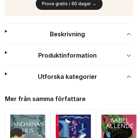
Prova gratis i 60 dagar →
Beskrivning
Produktinformation
Utforska kategorier
Hoppa över listan
Mer från samma författare