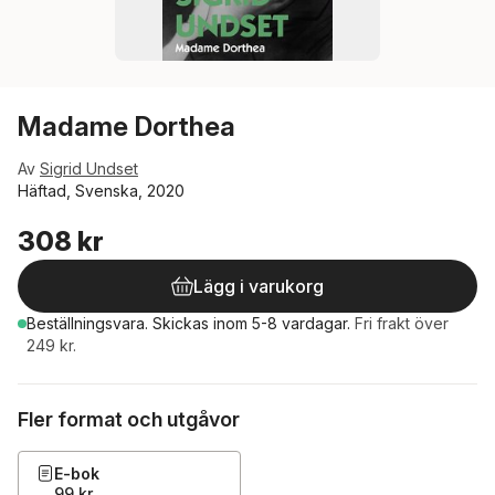
Madame Dorthea
Av
Sigrid Undset
Häftad, Svenska, 2020
308 kr
Lägg i varukorg
Beställningsvara.
Skickas
inom 5-8 vardagar
.
Fri frakt över
249 kr.
Fler format och utgåvor
E-bok
99 kr