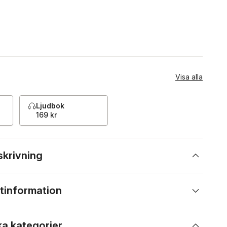
Visa alla
Ljudbok
169 kr
skrivning
tinformation
ka kategorier