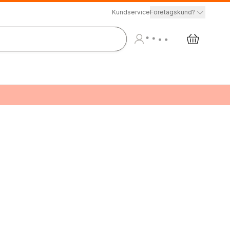
Kundservice
Företagskund?