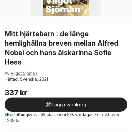
Mitt hjärtebarn : de länge
hemlighållna breven mellan Alfred
Nobel och hans älskarinna Sofie
Hess
Av
Vilgot Sjöman
Häftad, Svenska, 2021
337 kr
Lägg i varukorg
Beställningsvara.
Skickas
inom 5-8 vardagar
.
Fri frakt över
249 kr.