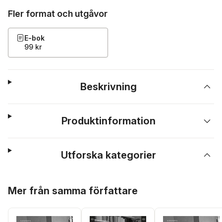
Fler format och utgåvor
E-bok
99 kr
Beskrivning
Produktinformation
Utforska kategorier
Hoppa över listan
Mer från samma författare