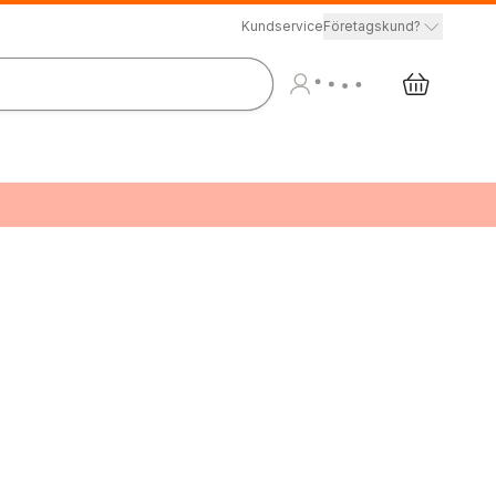
Kundservice
Företagskund?