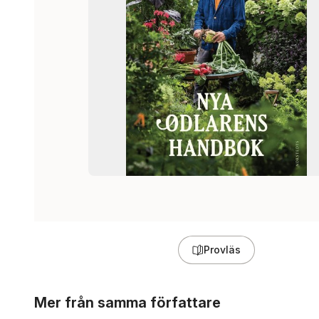
Provläs
Hoppa över listan
Mer från samma författare