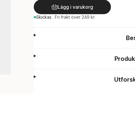
Lägg i varukorg
Skickas
.
Fri frakt över 249 kr.
Be
Produk
Utfors