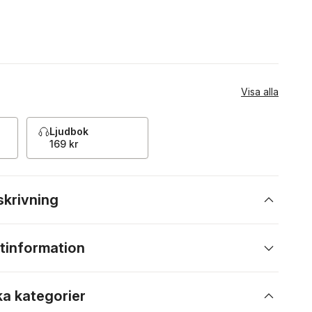
Visa alla
Ljudbok
169 kr
skrivning
tinformation
ka kategorier