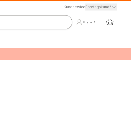
Kundservice
Företagskund?