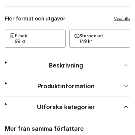
Fler format och utgåvor
Visa alla
E-bok
Storpocket
99 kr
149 kr
Beskrivning
Produktinformation
Utforska kategorier
Hoppa över listan
Mer från samma författare