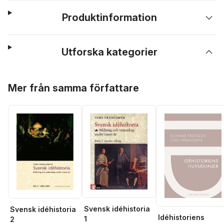
Produktinformation
Utforska kategorier
Hoppa över listan
Mer från samma författare
Svensk idéhistoria
Svensk idéhistoria
Idéhistoriens
1
2