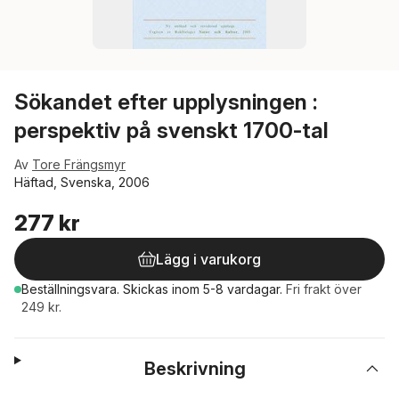
Sökandet efter upplysningen :
perspektiv på svenskt 1700-tal
Av
Tore Frängsmyr
Häftad, Svenska, 2006
277 kr
Lägg i varukorg
Beställningsvara.
Skickas
inom 5-8 vardagar
.
Fri frakt över
249 kr.
Beskrivning