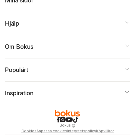
Mina sidor
Hjälp
Om Bokus
Populärt
Inspiration
Bokus
@
Cookies
Anpassa cookies
Integritetspolicy
Köpvillkor