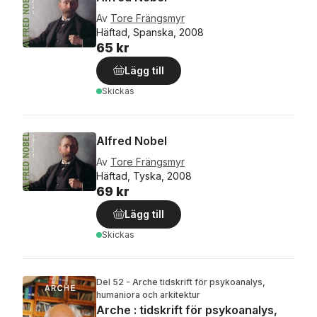
Av
Tore Frängsmyr
Häftad, Spanska, 2008
65 kr
Lägg till
Skickas
Alfred Nobel
Av
Tore Frängsmyr
Häftad, Tyska, 2008
69 kr
Lägg till
Skickas
Del 52 - Arche tidskrift för psykoanalys,
humaniora och arkitektur
Arche : tidskrift för psykoanalys,