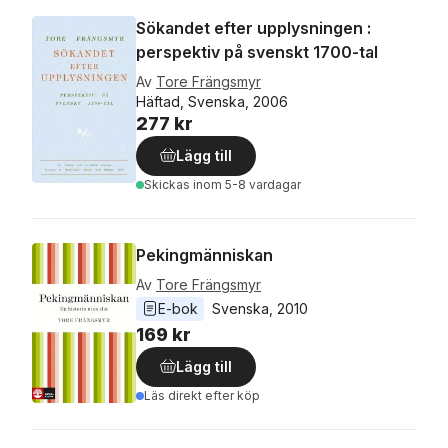
Sökandet efter upplysningen :
perspektiv på svenskt 1700-tal
Av
Tore Frängsmyr
Häftad, Svenska, 2006
277 kr
Lägg till
Skickas
inom 5-8 vardagar
Pekingmänniskan
Av
Tore Frängsmyr
E-bok
Svenska
, 
2010
169 kr
Lägg till
Läs direkt efter köp