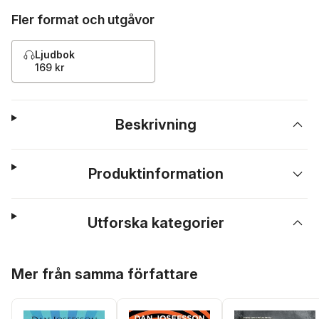
Fler format och utgåvor
Ljudbok
169 kr
Beskrivning
Produktinformation
Utforska kategorier
Hoppa över listan
Mer från samma författare