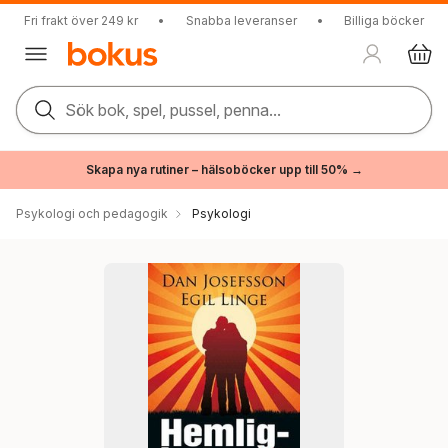
Fri frakt över 249 kr
•
Snabba leveranser
•
Billiga böcker
Sök bok, spel, pussel, penna...
Skapa nya rutiner – hälsoböcker upp till 50% →
Psykologi och pedagogik
Psykologi