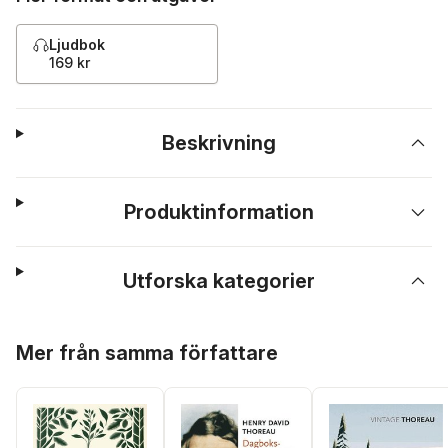
Ljudbok
169 kr
Beskrivning
Produktinformation
Utforska kategorier
Hoppa över listan
Mer från samma författare