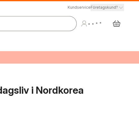
Kundservice
Företagskund?
dagsliv i Nordkorea