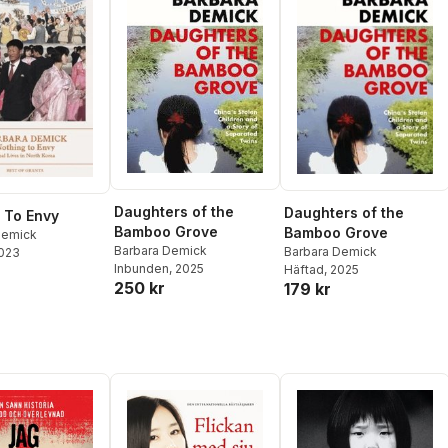
Daughters of the
Daughters of the
 To Envy
Bamboo Grove
Bamboo Grove
Demick
Barbara Demick
Barbara Demick
2023
Inbunden
, 2025
Häftad
, 2025
250 kr
179 kr