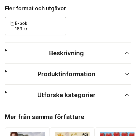
Fler format och utgåvor
E-bok
169 kr
Beskrivning
Produktinformation
Utforska kategorier
Hoppa över listan
Mer från samma författare