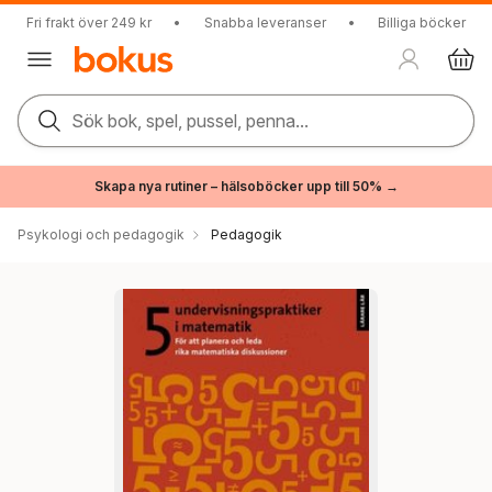
Fri frakt över 249 kr
•
Snabba leveranser
•
Billiga böcker
Sök bok, spel, pussel, penna...
Skapa nya rutiner – hälsoböcker upp till 50% →
Psykologi och pedagogik
Pedagogik