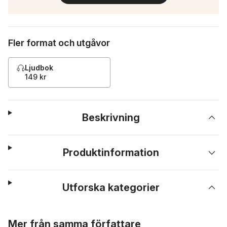
Fler format och utgåvor
Ljudbok
149 kr
Beskrivning
Produktinformation
Utforska kategorier
Hoppa över listan
Mer från samma författare