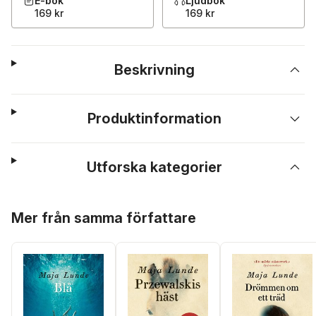
E-bok
Ljudbok
169 kr
169 kr
Beskrivning
Produktinformation
Utforska kategorier
Hoppa över listan
Mer från samma författare