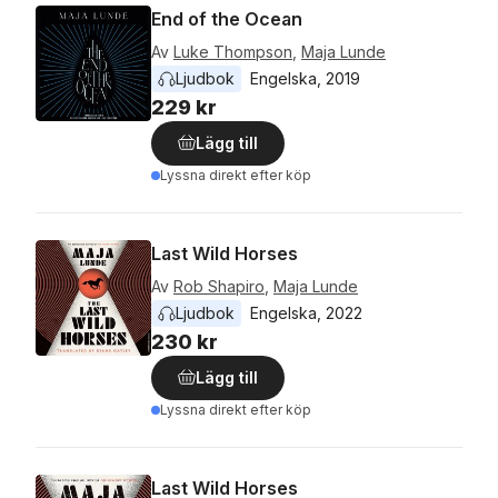
End of the Ocean
Av
Luke Thompson
,
Maja Lunde
Ljudbok
Engelska
, 
2019
229 kr
Lägg till
Lyssna direkt efter köp
Last Wild Horses
Av
Rob Shapiro
,
Maja Lunde
Ljudbok
Engelska
, 
2022
230 kr
Lägg till
Lyssna direkt efter köp
Last Wild Horses