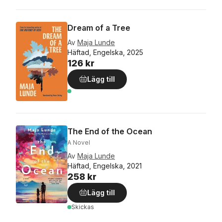
Dream of a Tree
Av
Maja Lunde
Häftad, Engelska, 2025
126 kr
Lägg till
The End of the Ocean
A Novel
Av
Maja Lunde
Häftad, Engelska, 2021
258 kr
Lägg till
Skickas