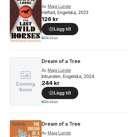
Av
Maja Lunde
Häftad, Engelska, 2023
126 kr
Lägg till
Skickas
Dream of a Tree
Av
Maja Lunde
Inbunden, Engelska, 2024
244 kr
Lägg till
Skickas
Dream of a Tree
Av
Maja Lunde