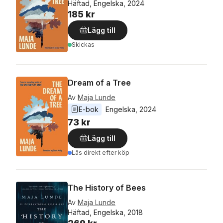
Häftad, Engelska, 2024
185 kr
Lägg till
Skickas
Dream of a Tree
Av
Maja Lunde
E-bok
Engelska
, 
2024
73 kr
Lägg till
Läs direkt efter köp
The History of Bees
Av
Maja Lunde
Häftad, Engelska, 2018