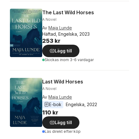
The Last Wild Horses
A Novel
Av
Maja Lunde
Häftad, Engelska, 2023
253 kr
Lägg till
Skickas
inom 3-6 vardagar
Last Wild Horses
A Novel
Av
Maja Lunde
E-bok
Engelska
, 
2022
110 kr
Lägg till
Läs direkt efter köp