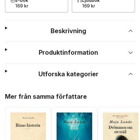
E-bok
Ljudbok
169 kr
169 kr
Beskrivning
Produktinformation
Utforska kategorier
Hoppa över listan
Mer från samma författare