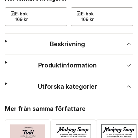
E-bok
E-bok
169 kr
169 kr
Beskrivning
Produktinformation
Utforska kategorier
Hoppa över listan
Mer från samma författare