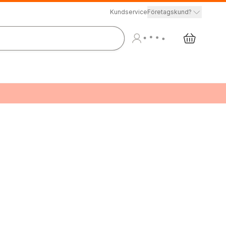
Kundservice
Företagskund?