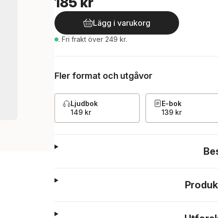
185 kr
Lägg i varukorg
.
Fri frakt över 249 kr.
Fler format och utgåvor
Ljudbok
E-bok
149 kr
139 kr
Be
Produk