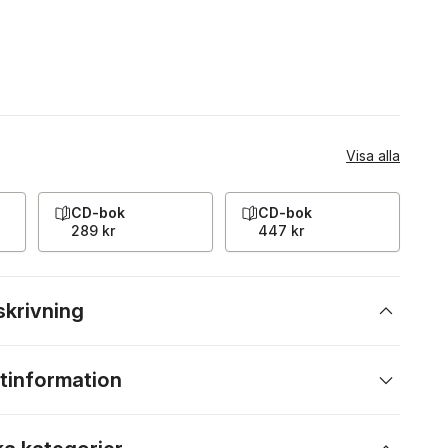
Visa alla
CD-bok
CD-bok
289 kr
447 kr
skrivning
tinformation