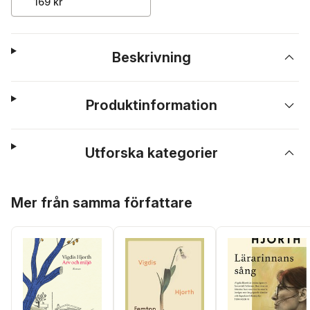
169 kr
Beskrivning
Produktinformation
Utforska kategorier
Hoppa över listan
Mer från samma författare