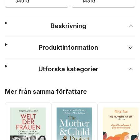
340 kr
148 kr
Beskrivning
Produktinformation
Utforska kategorier
Hoppa över listan
Mer från samma författare