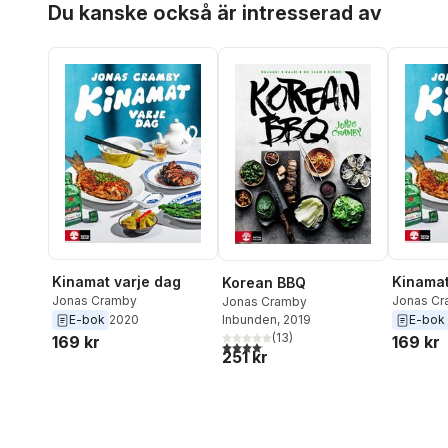
Du kanske också är intresserad av
Kinamat varje dag
Kinamat
Korean BBQ
Jonas Cramby
Jonas C
Jonas Cramby
Inbunden
, 2019
E-bok
2020
E-bok
(
13
)
169 kr
169 kr
4,1
utav 5 stjärnor. Totalt antal röster:
251 kr