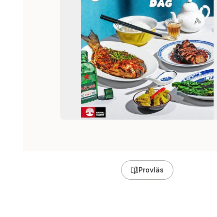
Provläs