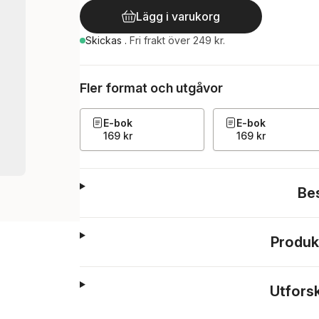
Lägg i varukorg
Skickas
.
Fri frakt över 249 kr.
Fler format och utgåvor
E-bok
E-bok
169 kr
169 kr
Be
Produk
Utfors