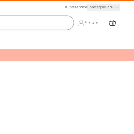
Kundservice
Företagskund?