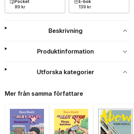
Pocket
E-bok
89 kr
139 kr
Beskrivning
Produktinformation
Utforska kategorier
Hoppa över listan
Mer från samma författare