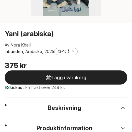
Yani (arabiska)
Av
Nora Khalil
Inbunden, Arabiska, 2025
12-15 år
375 kr
Lägg i varukorg
Skickas
.
Fri frakt över 249 kr.
Beskrivning
Produktinformation