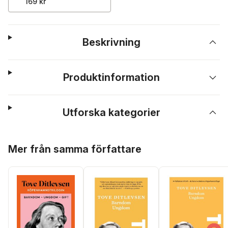
169 kr
Beskrivning
Produktinformation
Utforska kategorier
Hoppa över listan
Mer från samma författare