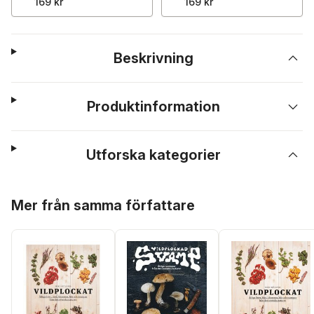
169 kr
169 kr
Beskrivning
Produktinformation
Utforska kategorier
Hoppa över listan
Mer från samma författare