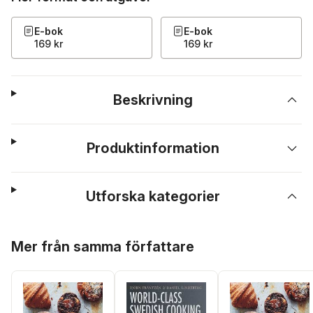
E-bok
E-bok
169 kr
169 kr
Beskrivning
Produktinformation
Utforska kategorier
Hoppa över listan
Mer från samma författare