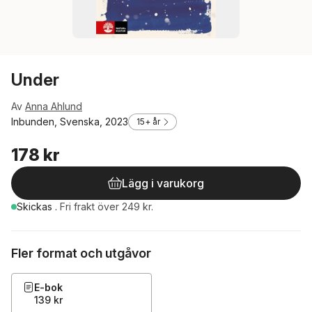
Under
Av
Anna Ahlund
Inbunden, Svenska, 2023
15+ år
178 kr
Lägg i varukorg
Skickas
.
Fri frakt över 249 kr.
Fler format och utgåvor
E-bok
139 kr