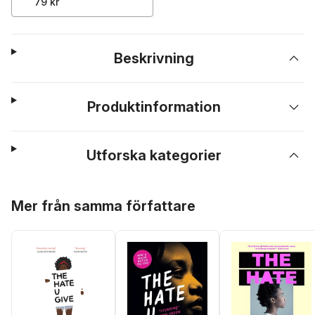
79 kr
Beskrivning
Produktinformation
Utforska kategorier
Hoppa över listan
Mer från samma författare