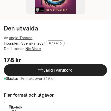
Den utvalda
Av
Angie Thomas
Inbunden, Svenska, 2024
9-12 år
Del 1 i serien
Nic Blake
178 kr
Lägg i varukorg
Skickas
.
Fri frakt över 249 kr.
Fler format och utgåvor
E-bok