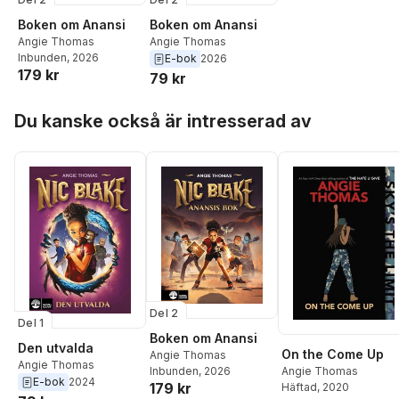
Boken om Anansi
Boken om Anansi
Angie Thomas
Angie Thomas
Inbunden
, 2026
E-bok
2026
179 kr
79 kr
Hoppa över listan
Du kanske också är intresserad av
Del 2
Del 1
Boken om Anansi
Den utvalda
On the Come Up
Angie Thomas
Angie Thomas
Inbunden
, 2026
Angie Thomas
E-bok
2024
179 kr
Häftad
, 2020