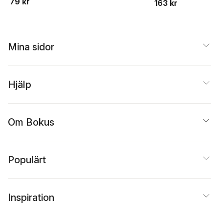
79 kr
163 kr
Mina sidor
Hjälp
Om Bokus
Populärt
Inspiration