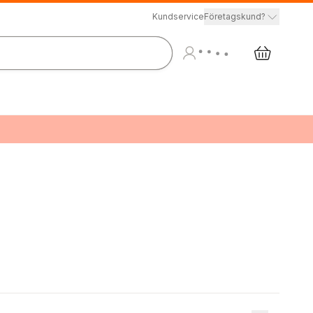
Kundservice
Företagskund?