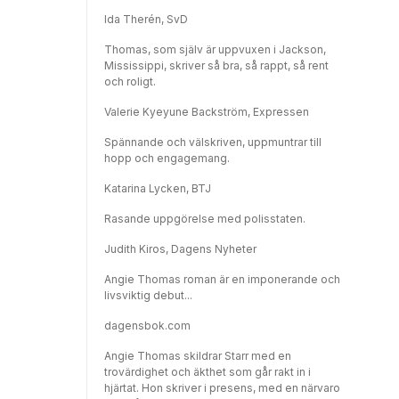
Ida Therén, SvD
Thomas, som själv är uppvuxen i Jackson,
Mississippi, skriver så bra, så rappt, så rent
och roligt.
Valerie Kyeyune Backström, Expressen
Spännande och välskriven, uppmuntrar till
hopp och engagemang.
Katarina Lycken, BTJ
Rasande uppgörelse med polisstaten.
Judith Kiros, Dagens Nyheter
Angie Thomas roman är en imponerande och
livsviktig debut...
dagensbok.com
Angie Thomas skildrar Starr med en
trovärdighet och äkthet som går rakt in i
hjärtat. Hon skriver i presens, med en närvaro