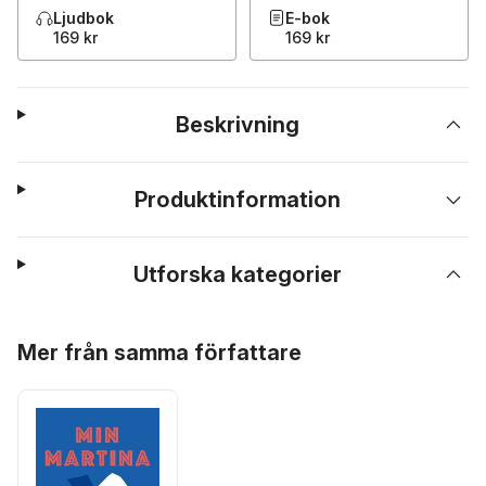
Ljudbok
E-bok
169 kr
169 kr
Beskrivning
Produktinformation
Utforska kategorier
Hoppa över listan
Mer från samma författare