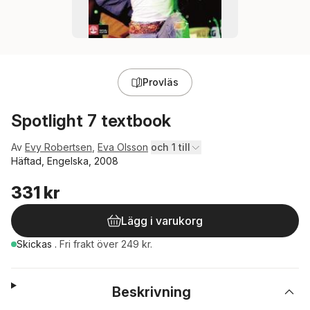
Provläs
Spotlight 7 textbook
Av
Evy Robertsen
,
Eva Olsson
och 1 till
Häftad, Engelska, 2008
331 kr
Lägg i varukorg
Skickas
.
Fri frakt över 249 kr.
Beskrivning