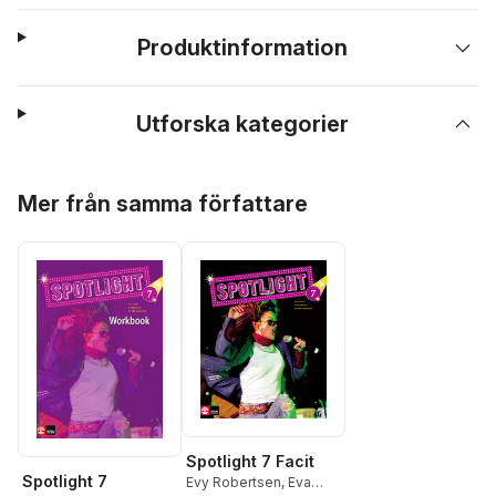
Produktinformation
Utforska kategorier
Hoppa över listan
Mer från samma författare
Spotlight 7 Facit
Spotlight 7
Evy Robertsen
,
Eva