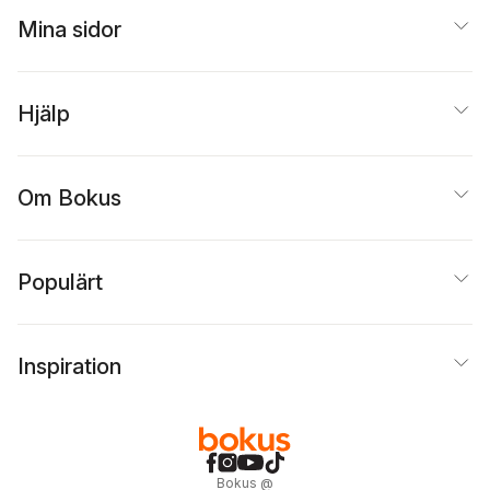
Mina sidor
Hjälp
Om Bokus
Populärt
Inspiration
Bokus
@