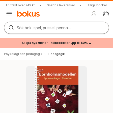
Fri frakt över 249 kr
•
Snabba leveranser
•
Billiga böcker
Sök bok, spel, pussel, penna...
Skapa nya rutiner – hälsoböcker upp till 50% →
Psykologi och pedagogik
Pedagogik