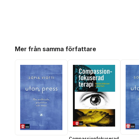
Hoppa över listan
Mer från samma författare
Compassionfokuserad