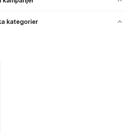
 i kampanjer
ka kategorier